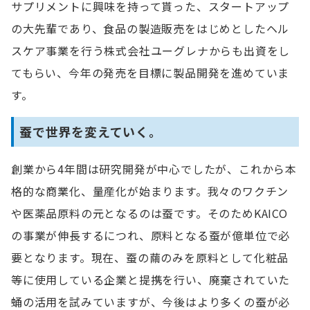
サプリメントに興味を持って貰った、スタートアップ
の大先輩であり、食品の製造販売をはじめとしたヘル
スケア事業を行う株式会社ユーグレナからも出資をし
てもらい、今年の発売を目標に製品開発を進めていま
す。
蚕で世界を変えていく。
創業から4年間は研究開発が中心でしたが、これから本
格的な商業化、量産化が始まります。我々のワクチン
や医薬品原料の元となるのは蚕です。そのためKAICO
の事業が伸長するにつれ、原料となる蚕が億単位で必
要となります。現在、蚕の繭のみを原料として化粧品
等に使用している企業と提携を行い、廃棄されていた
蛹の活用を試みていますが、今後はより多くの蚕が必