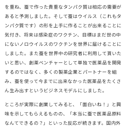
を重ね、蚕で作った貴重なタンパク質は相応の需要が
あると予測しました。そして蚕はウイルス（これもタ
ンパク質です）の形を上手に作ることが出来ることに
気付き、将来は感染症のワクチン、目標はまだ世の中
にないノロウイルスのワクチンを世界に届けることに
しました。また蚕を世界中の研究者に利用して貰いた
いと思い、創薬ベンチャーとして単独で医薬品を開発
するのではなく、多くの製薬企業とパートナーを組
み、蚕を使って今までに出来なかった医薬品をたくさ
ん生み出すというビジネスモデルにしました。
ところが実際に創業してみると、「面白いね！」と興
味を示してもらえるものの、「本当に蚕で医薬品原料
なんてできるの？」といった反応が続きます。国内外