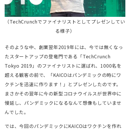
（TechCrunchでファイナリストとしてプレゼンしてい
る様子）
そのような中、創業翌年2019年には、今では無くなっ
たスタートアップの登竜門である「TechCrunch
Tokyo 2019」のファイナリストに選ばれ、1000名を
超える観客の前で、「KAICOはパンデミックの時にワ
クチンを迅速に作ります！」とプレゼンしたのです。
まさかその翌年に今の新型コロナウイルスが世界中に
慢延し、パンデミックになるなんて想像もしていませ
んでした。
では、今回のパンデミックにKAICOはワクチンを作れ