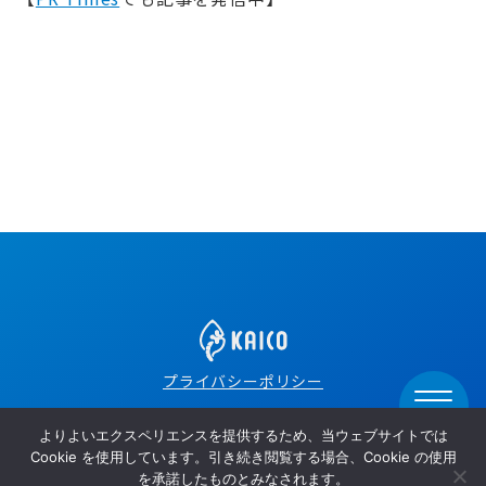
プライバシーポリシー
クッキーポリシー
よりよいエクスペリエンスを提供するため、当ウェブサイトでは
ウェブサイト利用規約
Cookie を使用しています。引き続き閲覧する場合、Cookie の使用
を承諾したものとみなされます。
©︎ 2024 KAICO LTD.