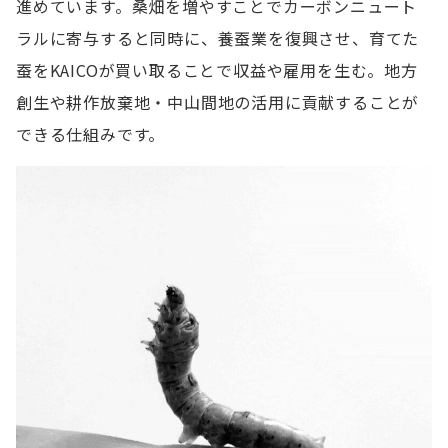
進めています。桑畑を増やすことでカーボンニュート
ラルに寄与すると同時に、養蚕業を復興させ、育てた
蚕をKAICOが買い取ることで収益や雇用を生む。地方
創生や耕作放棄地・中山間地の活用に貢献することが
できる仕組みです。