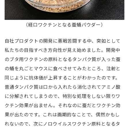
（経口ワクチンとなる蚕蛹パウダー）
自社プロダクトの開発に悪戦苦闘する中、突如として
私たちの目指すべき方向性が見え始めました。開発中
のブタ用ワクチンの原料となるタンパク質が入った蚕
の蛹を丸ごとマウスに食べさせてみたところ、注射と
同じように抗体価が上昇することがわかったのです。
普通タンパク質は口から入れたら消化されてアミノ酸
に分解されてしまうので、特別な処理をしない限りワ
クチン効果が出ません。それなのに蚕だとワクチン効
果が出たのです。これは画期的なことで、偶然かもし
れないので、次にノロウイルスワクチン原料となるタ