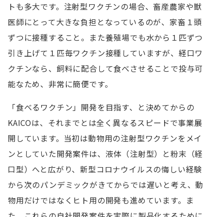
トも多大です。注射型ワクチンの場合、畜産農家や獣
医師にとって大きな負担となっているのが、家畜１頭
ずつに接種すること。また養殖場でも水から１匹ずつ
引き上げて１匹毎ワクチン接種していますが、経口ワ
クチンなら、飼料に配合して食べさせることで投与可
能なため、非常に簡便です。
「食べるワクチン」開発を目指す、と決めてからの
KAICOは、それまでとは全く異なるスピードで事業展
開しています。当初は動物用の注射型ワクチンをメイ
ンとしていた開発案件は、液体（注射型）と粉末（経
口型）へと広がり、新型コロナウイルスの悔しい経験
から次のパンデミックがきてからでは遅いと考え、動
物用だけではなくヒト用の開発も進めています。ま
た、これらの自社開発案件を実際に製品化するために