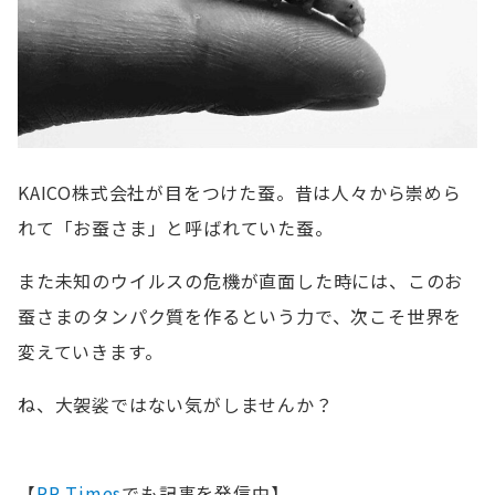
KAICO株式会社が目をつけた蚕。昔は人々から崇めら
れて「お蚕さま」と呼ばれていた蚕。
また未知のウイルスの危機が直面した時には、このお
蚕さまのタンパク質を作るという力で、次こそ世界を
変えていきます。
ね、大袈裟ではない気がしませんか？
【
PR Times
でも記事を発信中】