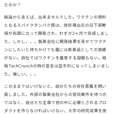
たのか？
結論から言えば、出来ませんでした。ワクチンの原料
となるスパイクタンパク質は、技術導出元の日下部教
授が先頭に立って開発され、わずか2ヶ月で完成しまし
た。しかし。。。製薬会社に開発結果を見せてワクチ
ンにしたいと持ちかけても蚕には医薬品としての実績
がない。自社ではワクチンを量産する設備もない。結
局TechCrunchの時の宣言は空手形になってしまいまし
た。悔しい。。。
このままではいけないと、自分たちの存在意義を問い
直しました。外部の製薬会社からの受託案件を待つの
ではなく、自分たち主導で世の中に必要とされるプロ
ダクトを作らなければいけない。大学の研究成果を使