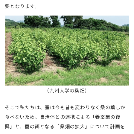
要となります。
（九州大学の桑畑）
そこで私たちは、蚕は今も昔も変わりなく桑の葉しか
食べないため、自治体との連携による「養蚕業の復
興」と、蚕の餌となる「桑畑の拡大」について計画を