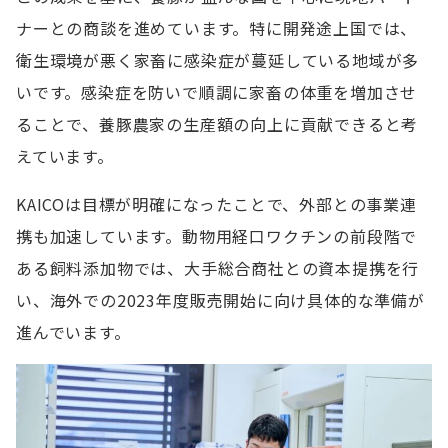
ナーとの商談を進めています。特に開発途上国では、
衛生環境が悪く家畜に感染症が蔓延している地域が多
いです。感染症を防いで順調に家畜の体重を増加させ
ることで、養豚農家の生産額の向上に貢献できると考
えています。
KAICOは目標が明確になったことで、外部との事業連
携も加速しています。動物用経口ワクチンの前段階で
ある飼料添加物では、大手総合商社との資本提携を行
い、海外での2023年度販売開始に向け具体的な準備が
進んでいます。