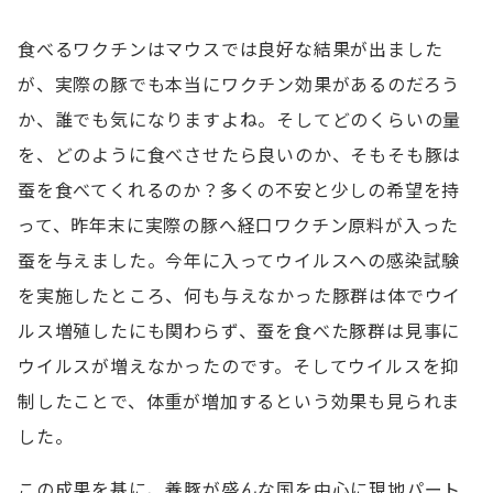
食べるワクチンはマウスでは良好な結果が出ました
が、実際の豚でも本当にワクチン効果があるのだろう
か、誰でも気になりますよね。そしてどのくらいの量
を、どのように食べさせたら良いのか、そもそも豚は
蚕を食べてくれるのか？多くの不安と少しの希望を持
って、昨年末に実際の豚へ経口ワクチン原料が入った
蚕を与えました。今年に入ってウイルスへの感染試験
を実施したところ、何も与えなかった豚群は体でウイ
ルス増殖したにも関わらず、蚕を食べた豚群は見事に
ウイルスが増えなかったのです。そしてウイルスを抑
制したことで、体重が増加するという効果も見られま
した。
この成果を基に、養豚が盛んな国を中心に現地パート